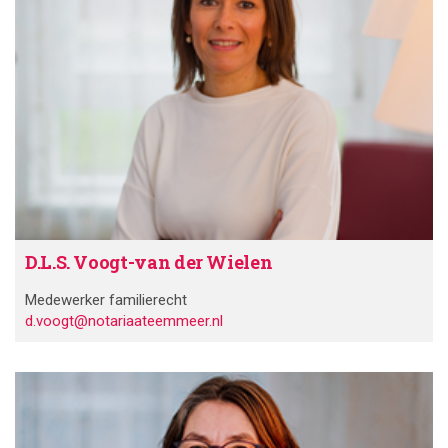
D.L.S. Voogt-van der Wielen
Medewerker familierecht
d.voogt@notariaateemmeer.nl