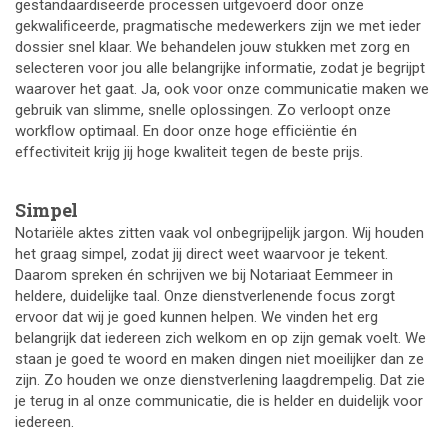
gestandaardiseerde processen uitgevoerd door onze
gekwaliﬁceerde, pragmatische medewerkers zijn we met ieder
dossier snel klaar. We behandelen jouw stukken met zorg en
selecteren voor jou alle belangrijke informatie, zodat je begrijpt
waarover het gaat. Ja, ook voor onze communicatie maken we
gebruik van slimme, snelle oplossingen. Zo verloopt onze
workﬂow optimaal. En door onze hoge eﬃciëntie én
effectiviteit krijg jij hoge kwaliteit tegen de beste prijs.
Simpel
Notariële aktes zitten vaak vol onbegrijpelijk jargon. Wij houden
het graag simpel, zodat jij direct weet waarvoor je tekent.
Daarom spreken én schrijven we bij Notariaat Eemmeer in
heldere, duidelijke taal. Onze dienstverlenende focus zorgt
ervoor dat wij je goed kunnen helpen. We vinden het erg
belangrijk dat iedereen zich welkom en op zijn gemak voelt. We
staan je goed te woord en maken dingen niet moeilijker dan ze
zijn. Zo houden we onze dienstverlening laagdrempelig. Dat zie
je terug in al onze communicatie, die is helder en duidelijk voor
iedereen.