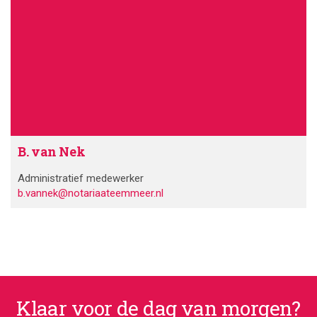
B. van Nek
Administratief medewerker
b.vannek@notariaateemmeer.nl
Klaar voor de dag van morgen?