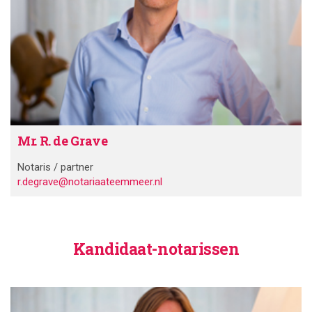
Mr. R. de Grave
Notaris / partner
r.degrave@notariaateemmeer.nl
Kandidaat-notarissen