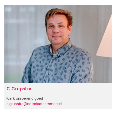
C. Grupstra
Klerk onroerend goed
c.grupstra@notariaateemmeer.nl