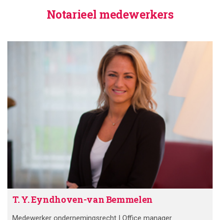
Notarieel medewerkers
T. Y. Eyndhoven-van Bemmelen
Medewerker ondernemingsrecht | Office manager