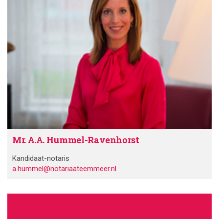
Mr. A.A. Hummel-Ravenhorst
Kandidaat-notaris
a.hummel@notariaateemmeer.nl