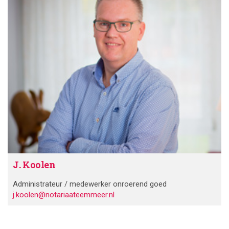
J. Koolen
Administrateur / medewerker onroerend goed
j.koolen@notariaateemmeer.nl