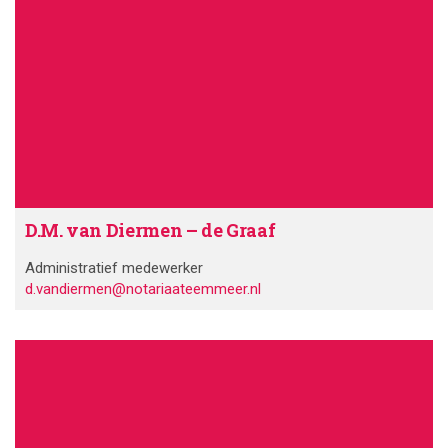
D.M. van Diermen – de Graaf
Administratief medewerker
d.vandiermen@notariaateemmeer.nl