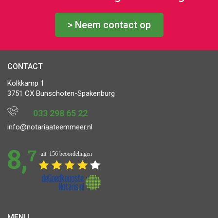
> Neem contact op
CONTACT
Kolkkamp 1
3751 CX Bunschoten-Spakenburg
033 298 65 22
info@notariaateemmeer.nl
MENU