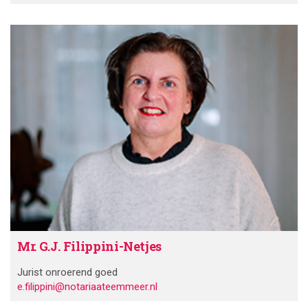
Mr. G.J. Filippini-Netjes
Jurist onroerend goed
e.filippini@notariaateemmeer.nl