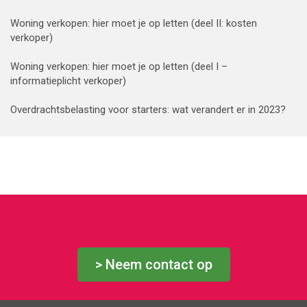
Woning verkopen: hier moet je op letten (deel II: kosten
verkoper)
Woning verkopen: hier moet je op letten (deel I –
informatieplicht verkoper)
Overdrachtsbelasting voor starters: wat verandert er in 2023?
Klaar voor de dag van morgen?
> Neem contact op