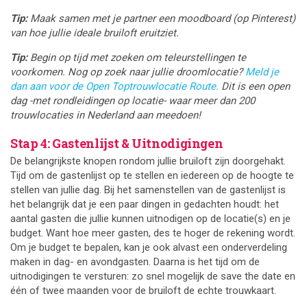
Tip:
Maak samen met je partner een moodboard (op Pinterest)
van hoe jullie ideale bruiloft eruitziet.
Tip:
Begin op tijd met zoeken om teleurstellingen te
voorkomen. Nog op zoek naar jullie droomlocatie?
Meld je
dan aan voor de Open Toptrouwlocatie Route.
Dit is een open
dag -met rondleidingen op locatie- waar meer dan 200
trouwlocaties in Nederland aan meedoen!
Stap 4: Gastenlijst & Uitnodigingen
De belangrijkste knopen rondom jullie bruiloft zijn doorgehakt.
Tijd om de gastenlijst op te stellen en iedereen op de hoogte te
stellen van jullie dag. Bij het samenstellen van de gastenlijst is
het belangrijk dat je een paar dingen in gedachten houdt: het
aantal gasten die jullie kunnen uitnodigen op de locatie(s) en je
budget. Want hoe meer gasten, des te hoger de rekening wordt.
Om je budget te bepalen, kan je ook alvast een onderverdeling
maken in dag- en avondgasten. Daarna is het tijd om de
uitnodigingen te versturen: zo snel mogelijk de save the date en
één of twee maanden voor de bruiloft de echte trouwkaart.