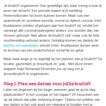
Je bruiloft organiseren. Een geweldige tijd, waar menig vrouw al
jaren van droomt. Een periode waarin al je wedding-
Pinterestborden tot leven kunnen komen. Maar ook een
spannende en onzekere periode, vooral nu tijdens corona. Veel
bruidsparen stelden afgelopen jaar hun bruiloft uit, omdat het
vanwege alle coronamaatregelen anders zou worden dan van
tevoren gehoopt. Niet alleen de bruiloft zelf, maar ook de hele
voorbereiding verloopt anders. Gelukkig kunnen we dankzij de
laatste versoepelingen
steeds meer: bruidsparen durven weer
te dromen van een bruiloftsfeest vol liefde en geluk.
Maar waar begin je nu eigenlijk bij het plannen van je bruiloft? De
locatie, gastenlijst, je droomjurk en -pak… Met deze zeven
stappen helpt Notariaat Eemmeer jou op weg om je
droombruiloft te organiseren.
Stap 1: Plan een datum voor jullie bruiloft
Laten we beginnen bij het begin: wanneer gaat de grote dag
plaatsvinden? In het voorjaar of het najaar? Of misschien wel
op de datum dat jullie verkering kregen. Tijdens het prikken van
een datum is het ook goed om rekening te houden met je