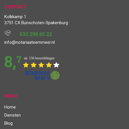
CONTACT
Kolkkamp 1
3751 CX Bunschoten-Spakenburg
033 298 65 22
info@notariaateemmeer.nl
MENU
Home
Diensten
Blog