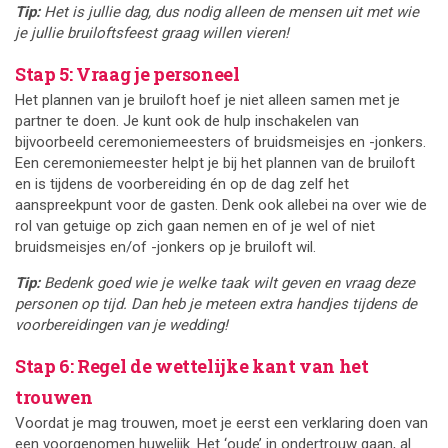
Tip:
Het is jullie dag, dus nodig alleen de mensen uit met wie
je jullie bruiloftsfeest graag willen vieren!
Stap 5: Vraag je personeel
Het plannen van je bruiloft hoef je niet alleen samen met je
partner te doen. Je kunt ook de hulp inschakelen van
bijvoorbeeld ceremoniemeesters of bruidsmeisjes en -jonkers.
Een ceremoniemeester helpt je bij het plannen van de bruiloft
en is tijdens de voorbereiding én op de dag zelf het
aanspreekpunt voor de gasten. Denk ook allebei na over wie de
rol van getuige op zich gaan nemen en of je wel of niet
bruidsmeisjes en/of -jonkers op je bruiloft wil.
Tip:
Bedenk goed wie je welke taak wilt geven en vraag deze
personen op tijd. Dan heb je meteen extra handjes tijdens de
voorbereidingen van je wedding!
Stap 6: Regel de wettelijke kant van het
trouwen
Voordat je mag trouwen, moet je eerst een verklaring doen van
een voorgenomen huwelijk. Het ‘oude’ in ondertrouw gaan, al