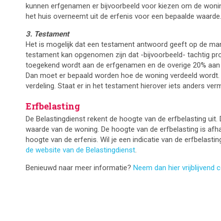
kunnen erfgenamen er bijvoorbeeld voor kiezen om de wonin
het huis overneemt uit de erfenis voor een bepaalde waarde
3. Testament
Het is mogelijk dat een testament antwoord geeft op de man
testament kan opgenomen zijn dat -bijvoorbeeld- tachtig pr
toegekend wordt aan de erfgenamen en de overige 20% aan 
Dan moet er bepaald worden hoe de woning verdeeld wordt. D
verdeling. Staat er in het testament hierover iets anders verme
Erfbelasting
De Belastingdienst rekent de hoogte van de erfbelasting uit
waarde van de woning. De hoogte van de erfbelasting is afhan
hoogte van de erfenis. Wil je een indicatie van de erfbelasti
de website van de Belastingdienst
.
Benieuwd naar meer informatie?
Neem dan hier vrijblijvend 