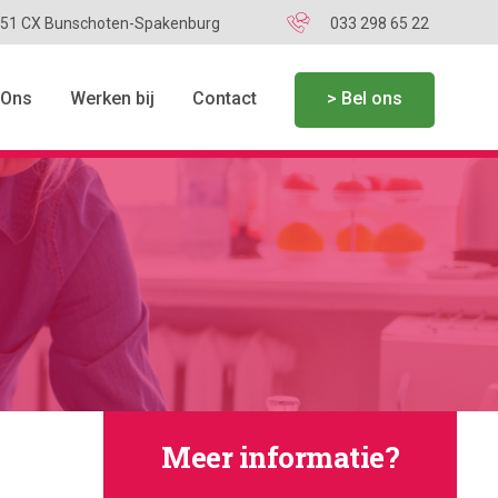
751 CX Bunschoten-Spakenburg
033 298 65 22
 Ons
Werken bij
Contact
> Bel ons
Meer informatie?